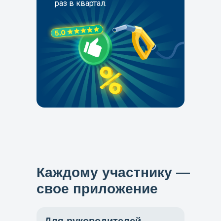
раз в квартал.
Каждому участнику —
свое приложение
Начать заправляться