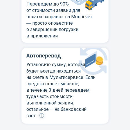
Переведем до 90%
от стоимости заявки для
оплаты заправок на Моносчет
― просто оповестите
о завершении погрузки
в приложении.
Автоперевод
Установите сумму, которая
будет всегда находиться
на счете в Мультисервисе. Если
средств станет меньше,
в течение 3 дней переведем
туда часть стоимости
выполненной заявки,
остальное — на банковский
счет.