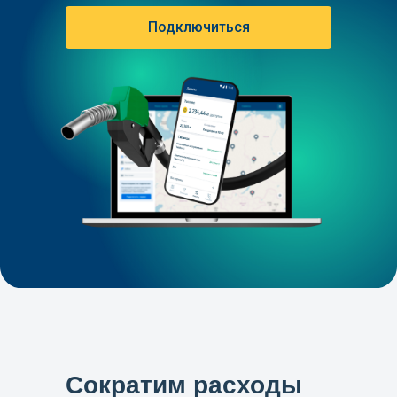
Подключиться
Сократим расходы