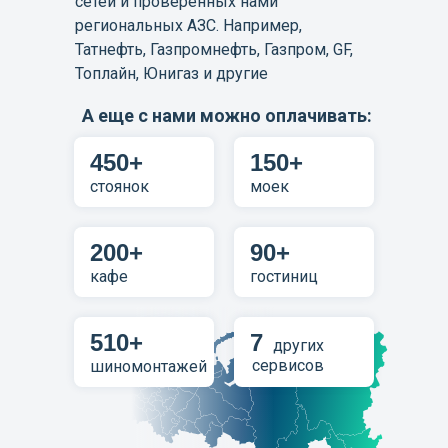
сетей и проверенных нами
региональных АЗС. Например,
Татнефть, Газпромнефть, Газпром, GF,
Топлайн, Юнигаз и другие
А еще с нами можно оплачивать:
450+
150+
стоянок
моек
200+
90+
кафе
гостиниц
510+
7
других
сервисов
шиномонтажей